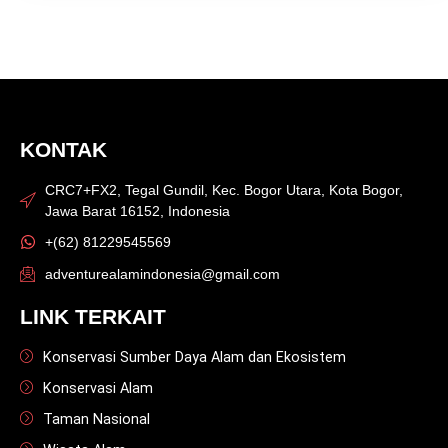
KONTAK
CRC7+FX2, Tegal Gundil, Kec. Bogor Utara, Kota Bogor,
Jawa Barat 16152, Indonesia
+(62) 81229545569
adventurealamindonesia@gmail.com
LINK TERKAIT
Konservasi Sumber Daya Alam dan Ekosistem
Konservasi Alam
Taman Nasional