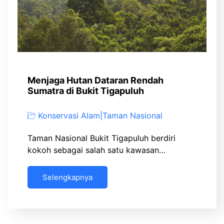
Menjaga Hutan Dataran Rendah
Sumatra di Bukit Tigapuluh
Konservasi Alam
|
Taman Nasional
Taman Nasional Bukit Tigapuluh berdiri
kokoh sebagai salah satu kawasan…
Selengkapnya