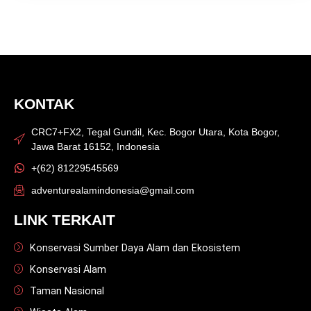
KONTAK
CRC7+FX2, Tegal Gundil, Kec. Bogor Utara, Kota Bogor,
Jawa Barat 16152, Indonesia
+(62) 81229545569
adventurealamindonesia@gmail.com
LINK TERKAIT
Konservasi Sumber Daya Alam dan Ekosistem
Konservasi Alam
Taman Nasional