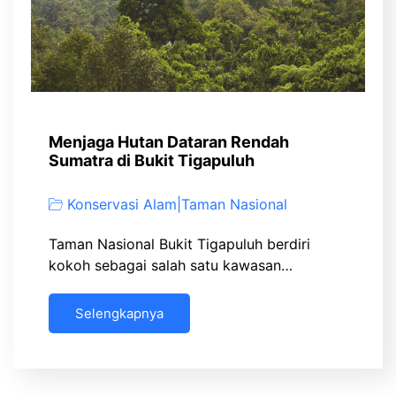
Menjaga Hutan Dataran Rendah
Sumatra di Bukit Tigapuluh
Konservasi Alam
|
Taman Nasional
Taman Nasional Bukit Tigapuluh berdiri
kokoh sebagai salah satu kawasan…
Selengkapnya