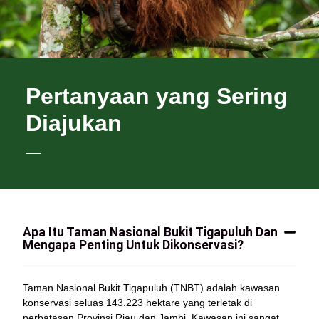
Pertanyaan yang Sering
Diajukan
Apa Itu Taman Nasional Bukit Tigapuluh Dan
Mengapa Penting Untuk Dikonservasi?
Taman Nasional Bukit Tigapuluh
(TNBT) adalah kawasan
konservasi seluas 143.223 hektare yang terletak di
perbatasan Provinsi Riau dan Jambi. Kawasan ini sangat