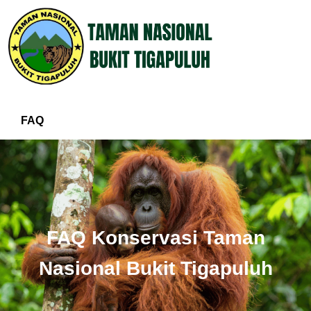
FAQ
FAQ Konservasi Taman
Nasional Bukit Tigapuluh